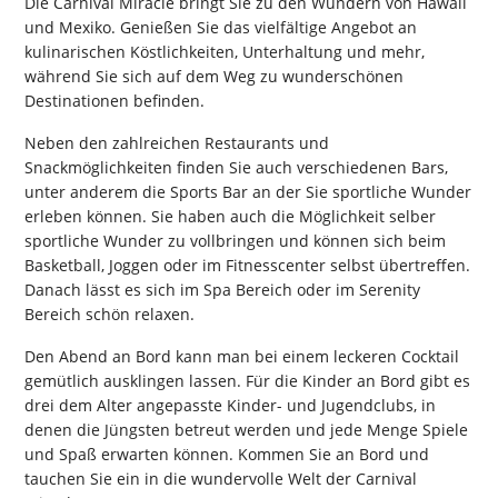
Die Carnival Miracle bringt Sie zu den Wundern von Hawaii
und Mexiko. Genießen Sie das vielfältige Angebot an
kulinarischen Köstlichkeiten, Unterhaltung und mehr,
während Sie sich auf dem Weg zu wunderschönen
Destinationen befinden.
Neben den zahlreichen Restaurants und
Snackmöglichkeiten finden Sie auch verschiedenen Bars,
unter anderem die Sports Bar an der Sie sportliche Wunder
erleben können. Sie haben auch die Möglichkeit selber
sportliche Wunder zu vollbringen und können sich beim
Basketball, Joggen oder im Fitnesscenter selbst übertreffen.
Danach lässt es sich im Spa Bereich oder im Serenity
Bereich schön relaxen.
Den Abend an Bord kann man bei einem leckeren Cocktail
gemütlich ausklingen lassen. Für die Kinder an Bord gibt es
drei dem Alter angepasste Kinder- und Jugendclubs, in
denen die Jüngsten betreut werden und jede Menge Spiele
und Spaß erwarten können. Kommen Sie an Bord und
tauchen Sie ein in die wundervolle Welt der Carnival