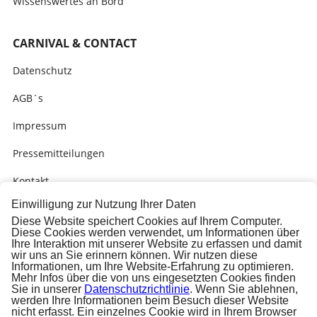
Wissenswertes an Bord
CARNIVAL & CONTACT
Datenschutz
AGB´s
Impressum
Pressemitteilungen
Kontakt
Einwilligung zur Nutzung Ihrer Daten
Bitte um Rückruf
Diese Website speichert Cookies auf Ihrem Computer.
Diese Cookies werden verwendet, um Informationen über
Carnival Online Check-In
Ihre Interaktion mit unserer Website zu erfassen und damit
wir uns an Sie erinnern können. Wir nutzen diese
Carnival Check-In Ausfüllhilfe (PDF)
Informationen, um Ihre Website-Erfahrung zu optimieren.
Mehr Infos über die von uns eingesetzten Cookies finden
Sie in unserer
Datenschutzrichtlinie
. Wenn Sie ablehnen,
werden Ihre Informationen beim Besuch dieser Website
nicht erfasst. Ein einzelnes Cookie wird in Ihrem Browser