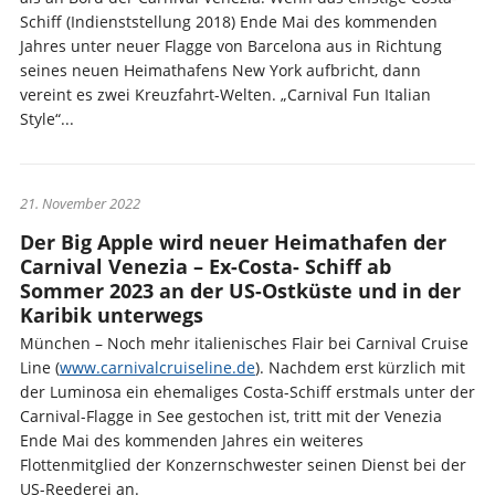
Schiff (Indienststellung 2018) Ende Mai des kommenden
Jahres unter neuer Flagge von Barcelona aus in Richtung
seines neuen Heimathafens New York aufbricht, dann
vereint es zwei Kreuzfahrt-Welten. „Carnival Fun Italian
Style“...
21. November 2022
Der Big Apple wird neuer Heimathafen der
Carnival Venezia – Ex-Costa- Schiff ab
Sommer 2023 an der US-Ostküste und in der
Karibik unterwegs
München – Noch mehr italienisches Flair bei Carnival Cruise
Line (
www.carnivalcruiseline.de
). Nachdem erst kürzlich mit
der Luminosa ein ehemaliges Costa-Schiff erstmals unter der
Carnival-Flagge in See gestochen ist, tritt mit der Venezia
Ende Mai des kommenden Jahres ein weiteres
Flottenmitglied der Konzernschwester seinen Dienst bei der
US-Reederei an.