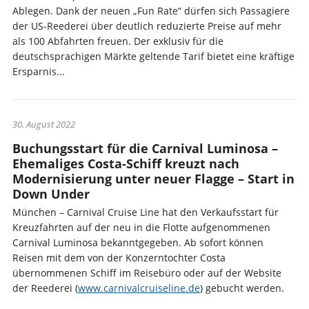
Ablegen. Dank der neuen „Fun Rate“ dürfen sich Passagiere
der US-Reederei über deutlich reduzierte Preise auf mehr
als 100 Abfahrten freuen. Der exklusiv für die
deutschsprachigen Märkte geltende Tarif bietet eine kräftige
Ersparnis...
30. August 2022
Buchungsstart für die Carnival Luminosa –
Ehemaliges Costa-Schiff kreuzt nach
Modernisierung unter neuer Flagge – Start in
Down Under
München – Carnival Cruise Line hat den Verkaufsstart für
Kreuzfahrten auf der neu in die Flotte aufgenommenen
Carnival Luminosa bekanntgegeben. Ab sofort können
Reisen mit dem von der Konzerntochter Costa
übernommenen Schiff im Reisebüro oder auf der Website
der Reederei (
www.carnivalcruiseline.de
) gebucht werden.