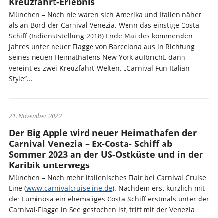
Kreuzfahrt-Erlebnis
München – Noch nie waren sich Amerika und Italien näher
als an Bord der Carnival Venezia. Wenn das einstige Costa-
Schiff (Indienststellung 2018) Ende Mai des kommenden
Jahres unter neuer Flagge von Barcelona aus in Richtung
seines neuen Heimathafens New York aufbricht, dann
vereint es zwei Kreuzfahrt-Welten. „Carnival Fun Italian
Style“...
21. November 2022
Der Big Apple wird neuer Heimathafen der
Carnival Venezia – Ex-Costa- Schiff ab
Sommer 2023 an der US-Ostküste und in der
Karibik unterwegs
München – Noch mehr italienisches Flair bei Carnival Cruise
Line (
www.carnivalcruiseline.de
). Nachdem erst kürzlich mit
der Luminosa ein ehemaliges Costa-Schiff erstmals unter der
Carnival-Flagge in See gestochen ist, tritt mit der Venezia