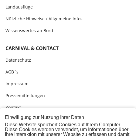
Landausflüge
Nützliche Hinweise / Allgemeine Infos
Wissenswertes an Bord
CARNIVAL & CONTACT
Datenschutz
AGB´s
Impressum
Pressemitteilungen
Kontakt
Einwilligung zur Nutzung Ihrer Daten
Bitte um Rückruf
Diese Website speichert Cookies auf Ihrem Computer.
Diese Cookies werden verwendet, um Informationen über
Carnival Online Check-In
Ihre Interaktion mit unserer Website zu erfassen und damit