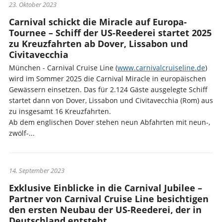
23. Oktober 2023
Carnival schickt die Miracle auf Europa-
Tournee – Schiff der US-Reederei startet 2025
zu Kreuzfahrten ab Dover, Lissabon und
Civitavecchia
München - Carnival Cruise Line (
www.carnivalcruiseline.de
)
wird im Sommer 2025 die Carnival Miracle in europäischen
Gewässern einsetzen. Das für 2.124 Gäste ausgelegte Schiff
startet dann von Dover, Lissabon und Civitavecchia (Rom) aus
zu insgesamt 16 Kreuzfahrten.
Ab dem englischen Dover stehen neun Abfahrten mit neun-,
zwölf-...
14. September 2023
Exklusive Einblicke in die Carnival Jubilee –
Partner von Carnival Cruise Line besichtigen
den ersten Neubau der US-Reederei, der in
Deutschland entsteht.