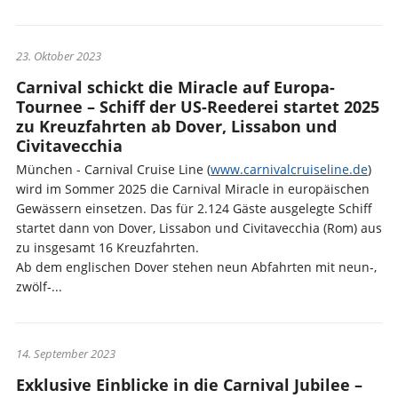
23. Oktober 2023
Carnival schickt die Miracle auf Europa-
Tournee – Schiff der US-Reederei startet 2025
zu Kreuzfahrten ab Dover, Lissabon und
Civitavecchia
München - Carnival Cruise Line (
www.carnivalcruiseline.de
)
wird im Sommer 2025 die Carnival Miracle in europäischen
Gewässern einsetzen. Das für 2.124 Gäste ausgelegte Schiff
startet dann von Dover, Lissabon und Civitavecchia (Rom) aus
zu insgesamt 16 Kreuzfahrten.
Ab dem englischen Dover stehen neun Abfahrten mit neun-,
zwölf-...
14. September 2023
Exklusive Einblicke in die Carnival Jubilee –