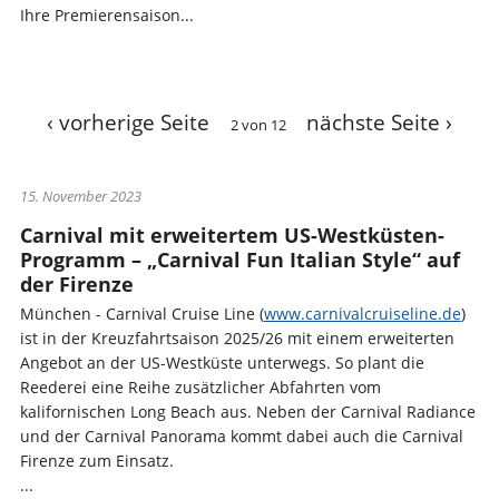
Ihre Premierensaison...
‹ vorherige Seite
nächste Seite ›
2 von 12
15. November 2023
Carnival mit erweitertem US-Westküsten-
Programm – „Carnival Fun Italian Style“ auf
der Firenze
München - Carnival Cruise Line (
www.carnivalcruiseline.de
)
ist in der Kreuzfahrtsaison 2025/26 mit einem erweiterten
Angebot an der US-Westküste unterwegs. So plant die
Reederei eine Reihe zusätzlicher Abfahrten vom
kalifornischen Long Beach aus. Neben der Carnival Radiance
und der Carnival Panorama kommt dabei auch die Carnival
Firenze zum Einsatz.
...