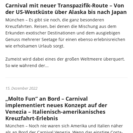
Carnival mit neuer Transpazifik-Route – Von
der US-Westküste über Alaska bis nach Japan
München – Es gibt sie noch, die ganz besonderen
Kreuzfahrten. Reisen, bei denen die Mischung aus dem
Erkunden exotischer Destinationen und dem ausgiebigen
Genuss mehrerer Seetage für einen ebenso erlebnisreichen
wie erholsamen Urlaub sorgt.
Zumeist wird dabei eines der großen Weltmeere überquert.
So wie während der...
15. Dezember 2022
„Molto Fun“ an Bord – Carnival
implementiert neues Konzept auf der
Venezia – Italienisch-amerikanisches
Kreuzfahrt-Erlebnis
München – Noch nie waren sich Amerika und Italien näher
als an Bord der Carnival Venezia. Wenn das einstige Costa-