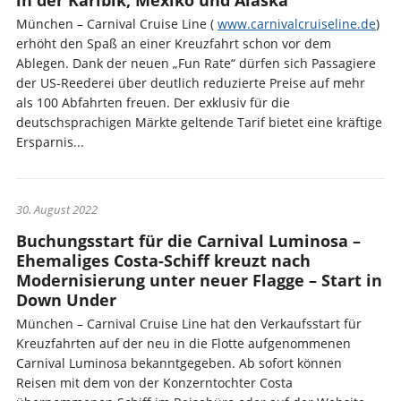
in der Karibik, Mexiko und Alaska
München – Carnival Cruise Line (
www.carnivalcruiseline.de
)
erhöht den Spaß an einer Kreuzfahrt schon vor dem
Ablegen. Dank der neuen „Fun Rate“ dürfen sich Passagiere
der US-Reederei über deutlich reduzierte Preise auf mehr
als 100 Abfahrten freuen. Der exklusiv für die
deutschsprachigen Märkte geltende Tarif bietet eine kräftige
Ersparnis...
30. August 2022
Buchungsstart für die Carnival Luminosa –
Ehemaliges Costa-Schiff kreuzt nach
Modernisierung unter neuer Flagge – Start in
Down Under
München – Carnival Cruise Line hat den Verkaufsstart für
Kreuzfahrten auf der neu in die Flotte aufgenommenen
Carnival Luminosa bekanntgegeben. Ab sofort können
Reisen mit dem von der Konzerntochter Costa