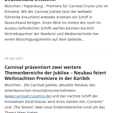
München / Papenburg – Premiere für Carnival Cruise Line im
Emsland. Mit der Carnival Jubilee lässt der weltweit
führende Kreuzfahrt-Anbieter erstmals ein Schiff in
Deutschland fertigen. Einen Blick ins Innere des noch im
Ausbau befindlichen Schiffs werfen konnten kürzlich
Vertriebspartner der Reederei und Medienvertreter bei
einem Besichtigungstermin auf dem Gelände...
04. Mai 2023
Carnival präsentiert zwei weitere
Themenbereiche der Jubilee – Neubau feiert
Weihnachten Premiere in der Karibik
München - Die Carnival Jubilee, aktueller Neubau des
amerikanischen Kreuzfahrtunternehmens
(
www.carnivalcruiseline.de
) und das nächste Schiff der
innovativen Excel-Klasse, wird ihren Gästen mit „Currents“
und „The Shores“ zwei neue Erlebnisbereiche rund um das
Thema Meer bieten.