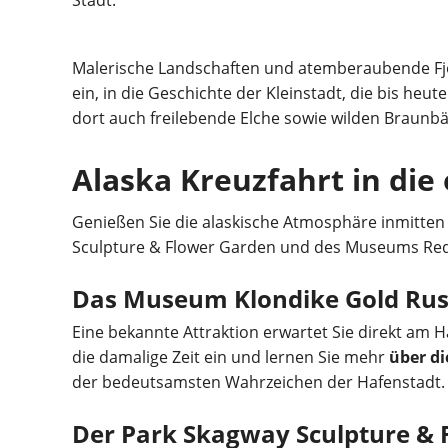
Malerische Landschaften und atemberaubende Fjord
ein, in die Geschichte der Kleinstadt, die bis he
dort auch freilebende Elche sowie wilden Braunb
Alaska Kreuzfahrt in die
Genießen Sie die alaskische Atmosphäre inmitten
Sculpture & Flower Garden und des Museums Red
Das Museum Klondike Gold Rush
Eine bekannte Attraktion erwartet Sie direkt am 
die damalige Zeit ein und lernen Sie mehr
über di
der bedeutsamsten Wahrzeichen der Hafenstadt.
Der Park Skagway Sculpture & 