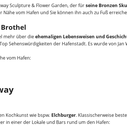
gway Sculpture & Flower Garden, der für
seine Bronzen Sk
 der Nähe vom Hafen und Sie können ihn auch zu Fuß erreich
Brothel
el mehr über die
ehemaligen Lebensweisen und Geschich
 Top Sehenswürdigkeiten der Hafenstadt. Es wurde von Ja
Nähe vom Hafen:
gway
alen Kochkunst wie bspw.
Elchburger
. Klassischerweise beste
ger in einer der Lokale und Bars rund um den Hafen: