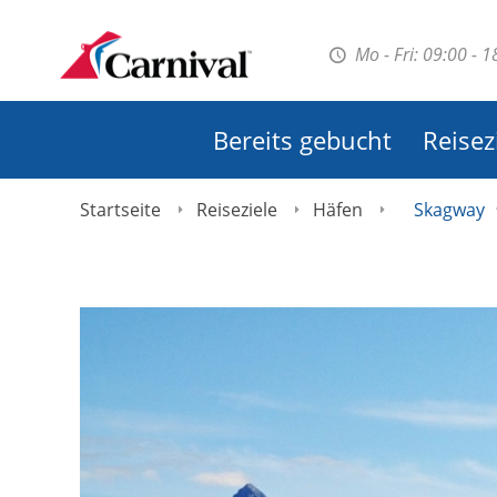
Mo - Fri: 09:00 - 
Bereits gebucht
Reisez
Startseite
Reiseziele
Häfen
Skagway