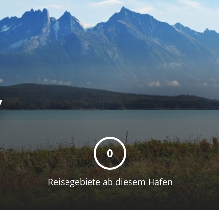
y
0
Reisegebiete ab diesem Hafen