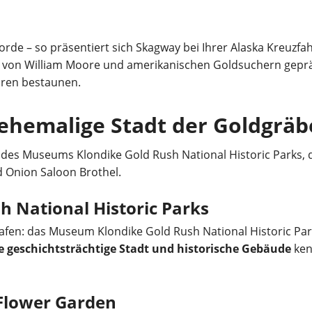
e – so präsentiert sich Skagway bei Ihrer Alaska Kreuzfah
ute von William Moore und amerikanischen Goldsuchern geprä
ären bestaunen.
 ehemalige Stadt der Goldgräb
 des Museums Klondike Gold Rush National Historic Parks,
 Onion Saloon Brothel.
 National Historic Parks
Hafen: das Museum Klondike Gold Rush National Historic Par
e geschichtsträchtige Stadt und historische Gebäude
ken
Flower Garden