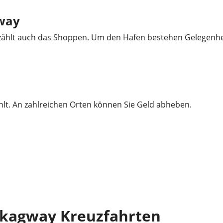
gway
te zählt auch das Shoppen. Um den Hafen bestehen Gelegenhe
hlt. An zahlreichen Orten können Sie Geld abheben.
kagway Kreuzfahrten