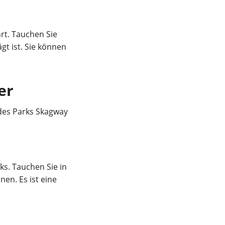
rt. Tauchen Sie
gt ist. Sie können
er
 des Parks Skagway
ks. Tauchen Sie in
nen. Es ist eine