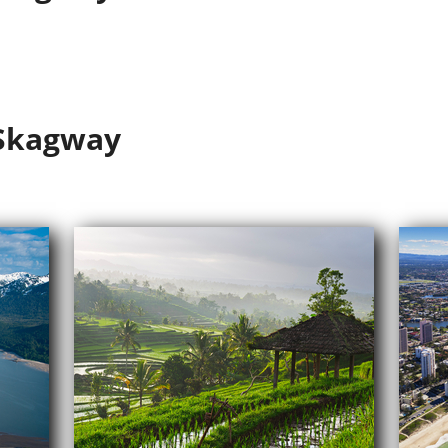
 Skagway