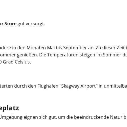
or Store
gut versorgt.
ndere in den Monaten Mai bis September an. Zu dieser Zeit i
Sommer genießen. Die Temperaturen steigen im Sommer dur
0 Grad Celsius.
terten durch den Flughafen "Skagway Airport" in unmittelb
eplatz
 Umgebung eignen sich gut, um die beeindruckende Natur be