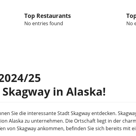
Top Restaurants
Top
No entries found
No e
2024/25
 Skagway in Alaska!
nnen Sie die interessante Stadt Skagway entdecken. Skagway
gion Alaska zu unternehmen. Die Ortschaft liegt in der ch
fen von Skagway ankommen, befinden Sie sich bereits mit e