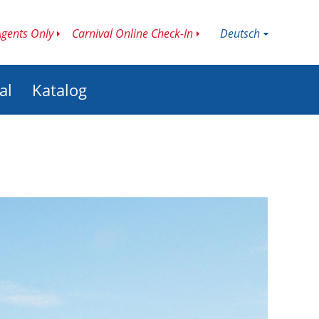
Deutsch
Agents Only
Carnival Online Check-In
al
Katalog