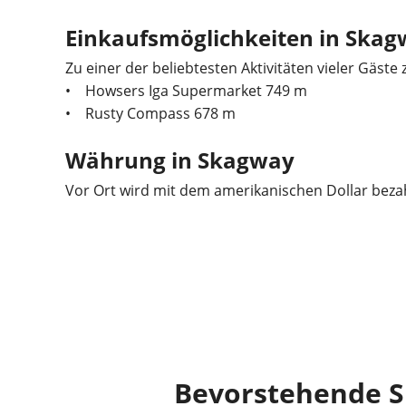
Einkaufsmöglichkeiten in Ska
Zu einer der beliebtesten Aktivitäten vieler Gäs
• Howsers Iga Supermarket 749 m
• Rusty Compass 678 m
Währung in Skagway
Vor Ort wird mit dem amerikanischen Dollar beza
Bevorstehende S