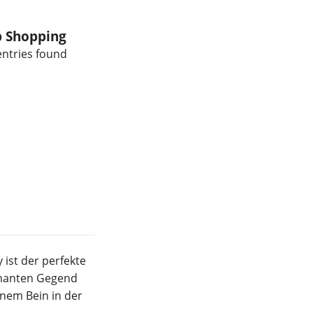
 Shopping
ntries found
 ist der perfekte
armanten Gegend
inem Bein in der