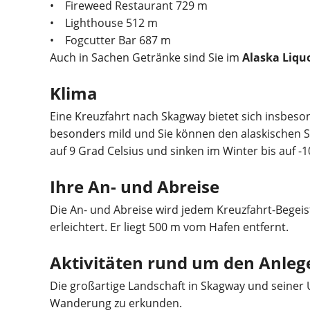
• Fireweed Restaurant 729 m
• Lighthouse 512 m
• Fogcutter Bar 687 m
Auch in Sachen Getränke sind Sie im
Alaska Liqu
Klima
Eine Kreuzfahrt nach Skagway bietet sich insbeso
besonders mild und Sie können den alaskischen 
auf 9 Grad Celsius und sinken im Winter bis auf -1
Ihre An- und Abreise
Die An- und Abreise wird jedem Kreuzfahrt-Begeis
erleichtert. Er liegt 500 m vom Hafen entfernt.
Aktivitäten rund um den Anleg
Die großartige Landschaft in Skagway und seiner
Wanderung zu erkunden.