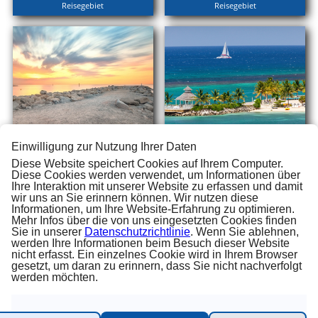
Reisegebiet
Reisegebiet
Einwilligung zur Nutzung Ihrer Daten
Transatlantik
Westkaribik
Reisegebiet
Reisegebiet
Diese Website speichert Cookies auf Ihrem Computer.
Diese Cookies werden verwendet, um Informationen über
Ihre Interaktion mit unserer Website zu erfassen und damit
wir uns an Sie erinnern können. Wir nutzen diese
Informationen, um Ihre Website-Erfahrung zu optimieren.
Mehr Infos über die von uns eingesetzten Cookies finden
Sie in unserer
Datenschutzrichtlinie
. Wenn Sie ablehnen,
NEWSLETTER ABONNIEREN
werden Ihre Informationen beim Besuch dieser Website
nicht erfasst. Ein einzelnes Cookie wird in Ihrem Browser
gesetzt, um daran zu erinnern, dass Sie nicht nachverfolgt
Newsletter abonnieren
werden möchten.