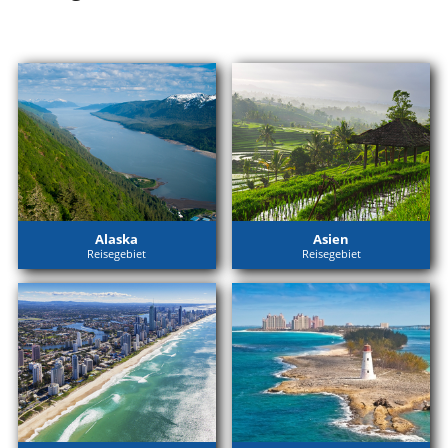
Alaska
Asien
Reisegebiet
Reisegebiet